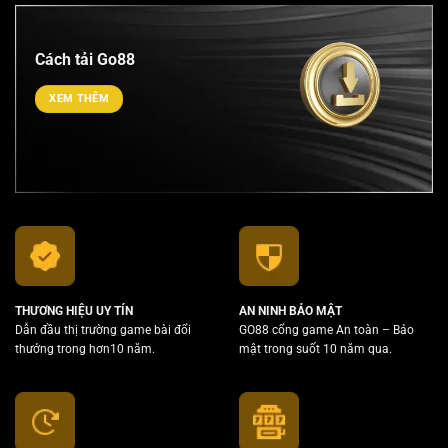
Cách tải Go88
XEM THÊM
THƯƠNG HIỆU UY TÍN
AN NINH BẢO MẬT
Dẫn đầu thị trường game bài đổi
GO88 cổng game An toàn – Bảo
thưởng trong hơn10 năm.
mật trong suốt 10 năm qua.