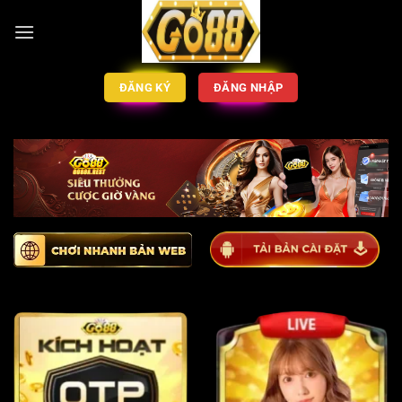
Bỏ
qua
nội
dung
ĐĂNG KÝ
ĐĂNG NHẬP