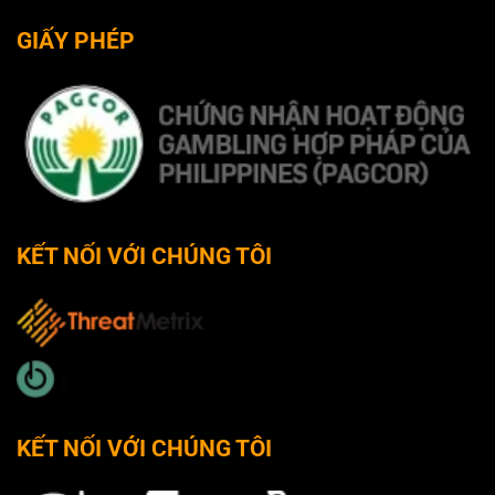
GIẤY PHÉP
KẾT NỐI VỚI CHÚNG TÔI
KẾT NỐI VỚI CHÚNG TÔI