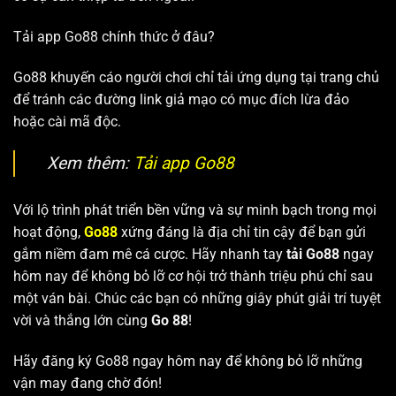
Tải app Go88 chính thức ở đâu?
Go88 khuyến cáo người chơi chỉ tải ứng dụng tại trang chủ
để tránh các đường link giả mạo có mục đích lừa đảo
hoặc cài mã độc.
Xem thêm:
Tải app Go88
Với lộ trình phát triển bền vững và sự minh bạch trong mọi
hoạt động,
Go88
xứng đáng là địa chỉ tin cậy để bạn gửi
gắm niềm đam mê cá cược. Hãy nhanh tay
tải Go88
ngay
hôm nay để không bỏ lỡ cơ hội trở thành triệu phú chỉ sau
một ván bài. Chúc các bạn có những giây phút giải trí tuyệt
vời và thắng lớn cùng
Go 88
!
Hãy đăng ký Go88 ngay hôm nay để không bỏ lỡ những
vận may đang chờ đón!