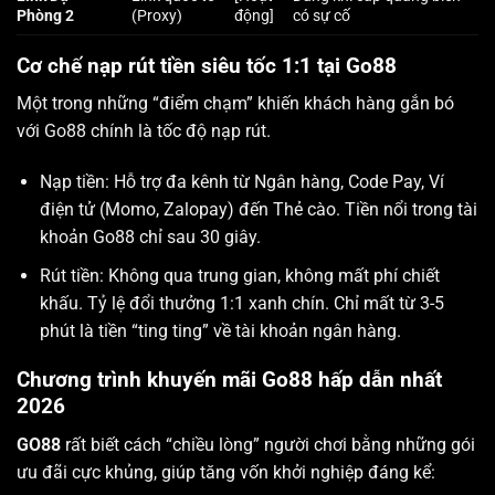
Phòng 2
(Proxy)
động]
có sự cố
Cơ chế nạp rút tiền siêu tốc 1:1 tại Go88
Một trong những “điểm chạm” khiến khách hàng gắn bó
với
Go88
chính là tốc độ nạp rút.
Nạp tiền:
Hỗ trợ đa kênh từ Ngân hàng, Code Pay, Ví
điện tử (Momo, Zalopay) đến Thẻ cào. Tiền nổi trong tài
khoản
Go88
chỉ sau 30 giây.
Rút tiền:
Không qua trung gian, không mất phí chiết
khấu. Tỷ lệ đổi thưởng 1:1 xanh chín. Chỉ mất từ 3-5
phút là tiền “ting ting” về tài khoản ngân hàng.
Chương trình khuyến mãi Go88 hấp dẫn nhất
2026
GO88
rất biết cách “chiều lòng” người chơi bằng những gói
ưu đãi cực khủng, giúp tăng vốn khởi nghiệp đáng kể: