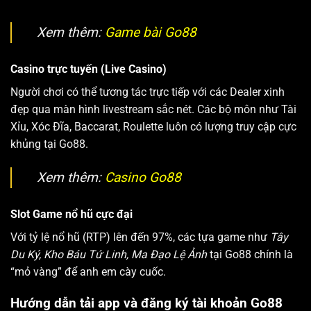
Xem thêm:
Game bài Go88
Casino trực tuyến (Live Casino)
Người chơi có thể tương tác trực tiếp với các Dealer xinh
đẹp qua màn hình livestream sắc nét. Các bộ môn như
Tài
Xỉu, Xóc Đĩa, Baccarat, Roulette
luôn có lượng truy cập cực
khủng tại
Go88
.
Xem thêm:
Casino Go88
Slot Game nổ hũ cực đại
Với tỷ lệ nổ hũ (RTP) lên đến 97%, các tựa game như
Tây
Du Ký, Kho Báu Tứ Linh, Ma Đạo Lệ Ảnh
tại
Go88
chính là
“mỏ vàng” để anh em cày cuốc.
Hướng dẫn tải app và đăng ký tài khoản Go88