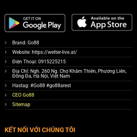
Brand: Go88
Website: https://wetter-live.at/
Điện Thoại: 0915225215
Địa Chỉ: Ngh. 260 Ng. Chợ Khâm Thiên, Phương Liên,
Đống Đa, Hà Nội, Việt Nam
Hastag: #Go88 #go88arest
CEO Go88
Sitemap
KẾT NỐI VỚI CHÚNG TÔI