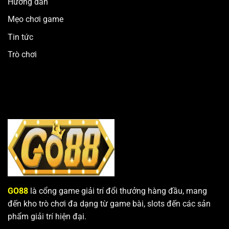
Hướng dẫn
Mẹo chơi game
Tin tức
Trò chơi
GO88
là cổng game giải trí đổi thưởng hàng đầu, mang
đến kho trò chơi đa dạng từ game bài, slots đến các sản
phẩm giải trí hiện đại.