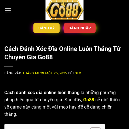
Bỏ
qua
nội
dung
ĐĂNG KÝ
ĐĂNG NHẬP
Cách Đánh Xóc Đĩa Online Luôn Thắng Từ
Chuyên Gia Go88
ĐĂNG VÀO
THÁNG MƯỜI MỘT 25, 2025
BỞI
SEO
Cách đánh xóc đĩa online luôn thắng
là những phương
pháp hiệu quả từ chuyên gia. Sau đây,
Go88
sẽ giới thiệu
về game này cùng một vài mẹo hay để dễ dàng chiến
thắng.