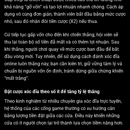
khả năng “gỡ vốn” và tạo lợi nhuận nhanh chóng. Cách áp
dụng vô cùng đơn giản, thành viên bắt đầu bằng mức cược
nhỏ, sau đó nhân đôi tiền cược (X2) nếu thua.
Cứ tiếp tục gấp vốn cho đến khi chiến thắng, hội viên sẽ
thu lại toàn bộ số tiền đã mất và có thêm lợi nhuận. Sau
khi thắng, người chơi quay về mức cược ban đầu để bắt
đầu vòng mới. Tuy nhiên, để sử dụng cách đánh xóc đĩa
online luôn thắng này, bạn cần kiên trì, giữ vững tâm lý và
chuẩn bị nguồn vốn ổn định, tránh dừng giữa chừng khiến
“mất trắng”.
Đặt cược xóc đĩa theo số ít để tăng tỷ lệ thắng
Theo kinh nghiệm từ nhiều chuyên gia xóc đĩa trực tuyến,
hệ thống của các cổng game thường có xu hướng cân
bằng lượng tiền đặt giữa các cửa. Điều này khiến những
cửa có ít người chọn lại trở thành lựa chọn tiềm năng hơn.