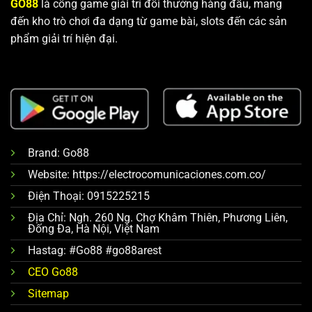
GO88
là cổng game giải trí đổi thưởng hàng đầu, mang
đến kho trò chơi đa dạng từ game bài, slots đến các sản
phẩm giải trí hiện đại.
Brand: Go88
Website: https://electrocomunicaciones.com.co/
Điện Thoại: 0915225215
Địa Chỉ: Ngh. 260 Ng. Chợ Khâm Thiên, Phương Liên,
Đống Đa, Hà Nội, Việt Nam
Hastag: #Go88 #go88arest
CEO Go88
Sitemap