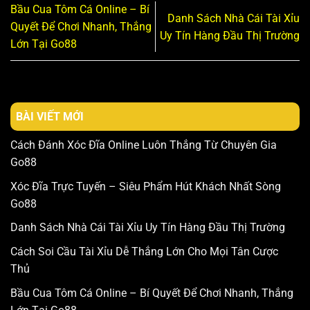
Bầu Cua Tôm Cá Online – Bí
Danh Sách Nhà Cái Tài Xỉu
Quyết Để Chơi Nhanh, Thắng
Uy Tín Hàng Đầu Thị Trường
Lớn Tại Go88
BÀI VIẾT MỚI
Cách Đánh Xóc Đĩa Online Luôn Thắng Từ Chuyên Gia
Go88
Xóc Đĩa Trực Tuyến – Siêu Phẩm Hút Khách Nhất Sòng
Go88
Danh Sách Nhà Cái Tài Xỉu Uy Tín Hàng Đầu Thị Trường
Cách Soi Cầu Tài Xỉu Dễ Thắng Lớn Cho Mọi Tân Cược
Thủ
Bầu Cua Tôm Cá Online – Bí Quyết Để Chơi Nhanh, Thắng