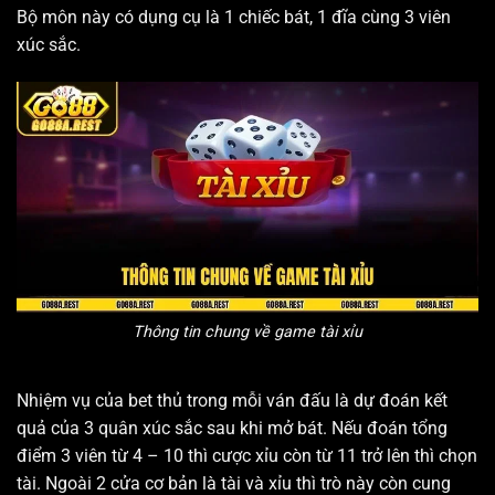
Bộ môn này có dụng cụ là 1 chiếc bát, 1 đĩa cùng 3 viên
xúc sắc.
Thông tin chung về game tài xỉu
Nhiệm vụ của bet thủ trong mỗi ván đấu là dự đoán kết
quả của 3 quân xúc sắc sau khi mở bát. Nếu đoán tổng
điểm 3 viên từ 4 – 10 thì cược xỉu còn từ 11 trở lên thì chọn
tài. Ngoài 2 cửa cơ bản là tài và xỉu thì trò này còn cung