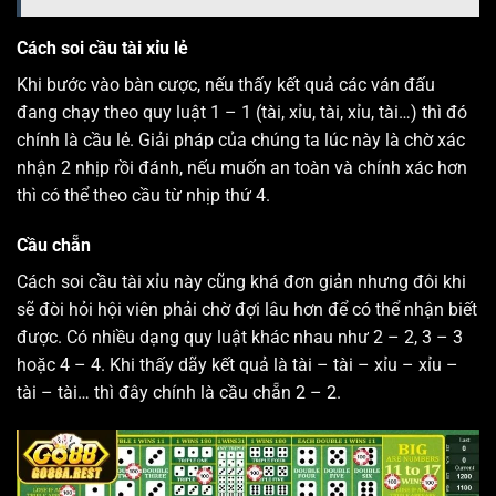
Cách soi cầu tài xỉu lẻ
Khi bước vào bàn cược, nếu thấy kết quả các ván đấu
đang chạy theo quy luật 1 – 1 (tài, xỉu, tài, xỉu, tài…) thì đó
chính là cầu lẻ. Giải pháp của chúng ta lúc này là chờ xác
nhận 2 nhịp rồi đánh, nếu muốn an toàn và chính xác hơn
thì có thể theo cầu từ nhịp thứ 4.
Cầu chẵn
Cách soi cầu tài xỉu này cũng khá đơn giản nhưng đôi khi
sẽ đòi hỏi hội viên phải chờ đợi lâu hơn để có thể nhận biết
được. Có nhiều dạng quy luật khác nhau như 2 – 2, 3 – 3
hoặc 4 – 4. Khi thấy dãy kết quả là tài – tài – xỉu – xỉu –
tài – tài… thì đây chính là cầu chẵn 2 – 2.