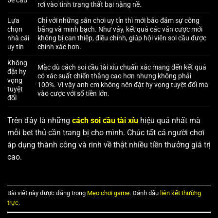
bẻ cầu
rơi vào tình trạng thất bại nặng nề.
Lựa
Chỉ với những sân chơi uy tín thì mới bảo đảm sự công
chọn
bằng và minh bạch. Như vậy, kết quả các ván cược mới
nhà cái
không bị can thiệp, điều chỉnh, giúp hội viên soi cầu được
uy tín
chính xác hơn.
Không
Mặc dù cách soi cầu tài xỉu chuẩn xác mang đến kết quả
đặt hy
có xác suất chiến thắng cao hơn nhưng không phải
vọng
100%. Vì vậy anh em không nên đặt hy vọng tuyệt đối mà
tuyệt
vào cược với số tiền lớn.
đối
Trên đây là những
cách soi cầu tài xỉu
hiệu quả nhất mà
mỗi bet thủ cần trang bị cho mình. Chúc tất cả người chơi
áp dụng thành công và rinh về thật nhiều tiền thưởng giá trị
cao.
Bài viết này được đăng trong
Mẹo chơi game
. Đánh dấu
liên kết thường
trực
.