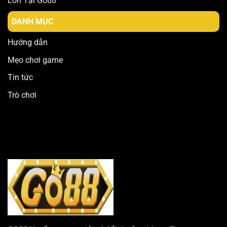
Lớn Tại Go88
DANH MỤC
Hướng dẫn
Mẹo chơi game
Tin tức
Trò chơi