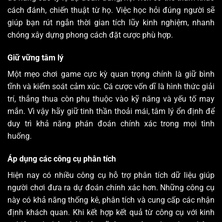
cách đánh, chiến thuật từ họ. Việc học hỏi đúng người sẽ
giúp bạn rút ngắn thời gian tích lũy kinh nghiệm, nhanh
chóng xây dựng phong cách đặt cược phù hợp.
Giữ vững tâm lý
Một mẹo chơi game cực kỳ quan trọng chính là giữ bình
tĩnh và kiểm soát cảm xúc. Cá cược vốn dĩ là hình thức giải
trí, thắng thua còn phụ thuộc vào kỹ năng và yếu tố may
mắn. Vì vậy hãy giữ tinh thần thoải mái, tâm lý ổn định để
duy trì khả năng phán đoán chính xác trong mọi tình
huống.
Áp dụng các công cụ phân tích
Hiện nay có nhiều công cụ hỗ trợ phân tích dữ liệu giúp
người chơi đưa ra dự đoán chính xác hơn. Những công cụ
này có khả năng thống kê, phân tích và cung cấp các nhận
định khách quan. Khi kết hợp kết quả từ công cụ với kinh