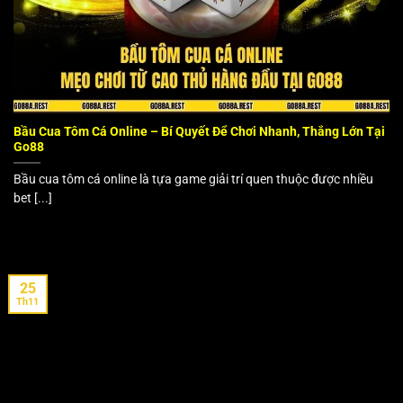
Bầu Cua Tôm Cá Online – Bí Quyết Để Chơi Nhanh, Thắng Lớn Tại
Go88
Bầu cua tôm cá online là tựa game giải trí quen thuộc được nhiều
bet [...]
25
Th11