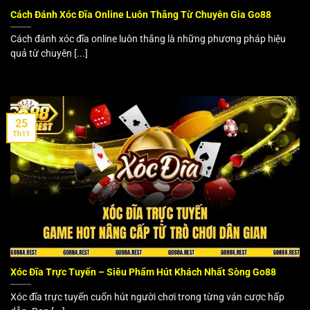
Cách Đánh Xóc Đĩa Online Luôn Thắng Từ Chuyên Gia Go88
Cách đánh xóc đĩa online luôn thắng là những phương pháp hiệu
quả từ chuyên [...]
25
Th11
Xóc Đĩa Trực Tuyến – Siêu Phẩm Hút Khách Nhất Sòng Go88
Xóc đĩa trực tuyến cuốn hút người chơi trong từng ván cược hấp