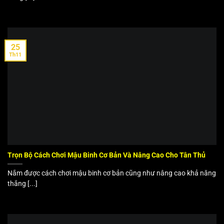
25
Th11
Trọn Bộ Cách Chơi Mậu Binh Cơ Bản Và Nâng Cao Cho Tân Thủ
Nắm được cách chơi mậu binh cơ bản cũng như nâng cao khả năng
thắng [...]