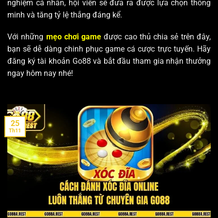
nghiệm cá nhân, hội viên sẽ đưa ra được lựa chọn thông
minh và tăng tỷ lệ thắng đáng kể.
Với những
mẹo chơi game
được cao thủ chia sẻ trên đây,
bạn sẽ dễ dàng chinh phục game cá cược trực tuyến. Hãy
đăng ký tài khoản Go88 và bắt đầu tham gia nhận thưởng
ngay hôm nay nhé!
25
Th11