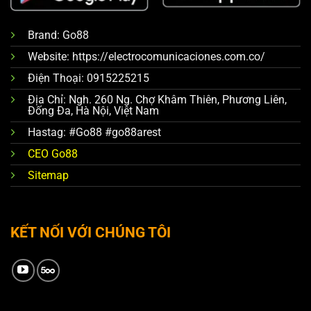
Brand: Go88
Website: https://electrocomunicaciones.com.co/
Điện Thoại: 0915225215
Địa Chỉ: Ngh. 260 Ng. Chợ Khâm Thiên, Phương Liên,
Đống Đa, Hà Nội, Việt Nam
Hastag: #Go88 #go88arest
CEO Go88
Sitemap
KẾT NỐI VỚI CHÚNG TÔI