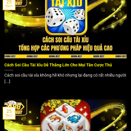
25
Th11
Cách Soi Cầu Tài Xỉu Dễ Thắng Lớn Cho Mọi Tân Cược Thủ
Cách soi cầu tài xỉu không hề khó nhưng lại đang có rất nhiều người
[...]
25
Th11