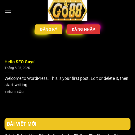
Bỏ
qua
nội
dung
ĐĂNG KÝ
ĐĂNG NHẬP
Hello SEO Guys!
Tháng 8 25, 2025
Welcome to WordPress. This is your first post. Edit or delete it, then
start writing!
1 BÌNH LUẬN
BÀI VIẾT MỚI