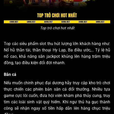
Top trò chơi hot nhất
Top các siêu phẩm slot thu hút lượng lớn khách hàng như:
Nổ hũ thần tài, thần thoại Hy Lạp, Ba điều ước,… Tỷ lệ hũ
nổ cao, khả năng săn jackpot khủng lên hàng trăm triệu
đồng, tạo điều kiện đổi đời nhanh.
Bắn cá
Nếu muốn chinh phục đại dương hãy truy cập kho trò chơi
thực chiến các phiên bản săn cá đổi thưởng. Nhiều tựa
game cực lôi cuốn, đưa hội viên khám phá thủy cung, truy
tìm các loài sinh vật quý hiếm. Khi ngư thủ hạ gục thành
công sẽ nhận ngay số tiền hấp dẫn lên hàng chục triệu