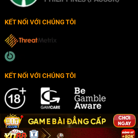
KẾT NỐI VỚI CHÚNG TÔI
KẾT NỐI VỚI CHÚNG TÔI
Copyright 2026 ©
electrocomunicaciones.com.co