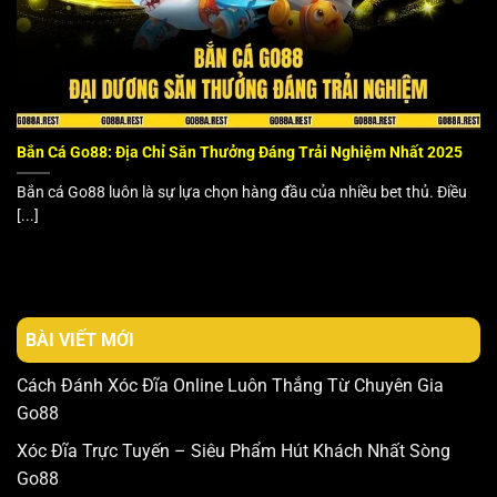
Bắn Cá Go88: Địa Chỉ Săn Thưởng Đáng Trải Nghiệm Nhất 2025
Bắn cá Go88 luôn là sự lựa chọn hàng đầu của nhiều bet thủ. Điều
[...]
BÀI VIẾT MỚI
Cách Đánh Xóc Đĩa Online Luôn Thắng Từ Chuyên Gia
Go88
Xóc Đĩa Trực Tuyến – Siêu Phẩm Hút Khách Nhất Sòng
Go88