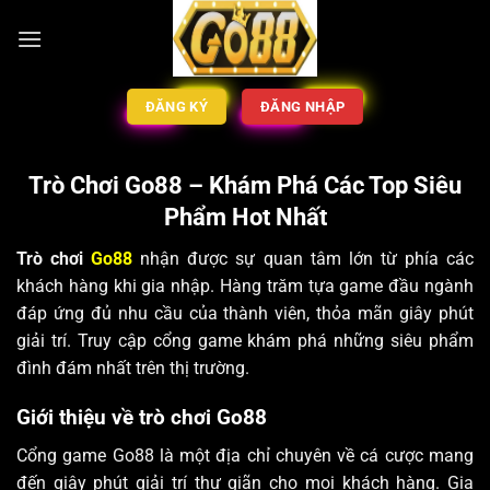
Bỏ
qua
nội
dung
ĐĂNG KÝ
ĐĂNG NHẬP
Trò Chơi Go88 – Khám Phá Các Top Siêu
Phẩm Hot Nhất
Trò chơi
Go88
nhận được sự quan tâm lớn từ phía các
khách hàng khi gia nhập. Hàng trăm tựa game đầu ngành
đáp ứng đủ nhu cầu của thành viên, thỏa mãn giây phút
giải trí. Truy cập cổng game khám phá những siêu phẩm
đình đám nhất trên thị trường.
Giới thiệu về trò chơi Go88
Cổng game Go88 là một địa chỉ chuyên về cá cược mang
đến giây phút giải trí thư giãn cho mọi khách hàng. Gia