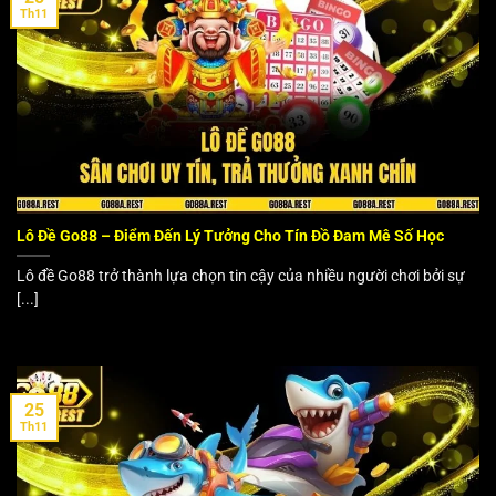
Th11
Lô Đề Go88 – Điểm Đến Lý Tưởng Cho Tín Đồ Đam Mê Số Học
Lô đề Go88 trở thành lựa chọn tin cậy của nhiều người chơi bởi sự
[...]
25
Th11