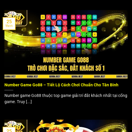
25
Th11
Number Game Go88 – Tiết Lộ Cách Chơi Chuẩn Cho Tân Binh
Number game Go88 thuộc top game giải trí đắt khách nhất tại cổng
game. Truy [...]
25