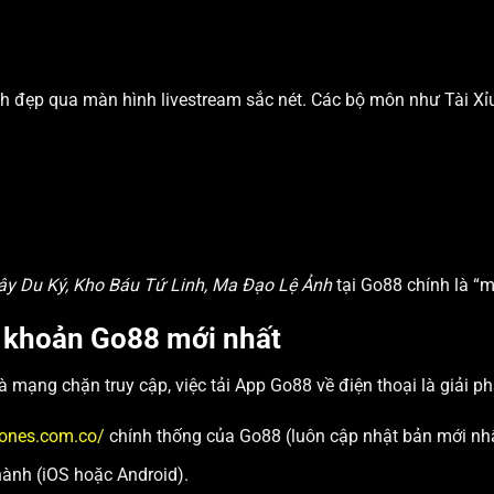
xinh đẹp qua màn hình livestream sắc nét. Các bộ môn như
Tài Xỉ
ây Du Ký, Kho Báu Tứ Linh, Ma Đạo Lệ Ảnh
tại
Go88
chính là “
i khoản Go88 mới nhất
à mạng chặn truy cập, việc tải App
Go88
về điện thoại là giải ph
iones.com.co/
chính thống của
Go88
(luôn cập nhật bản mới nh
ành (iOS hoặc Android).