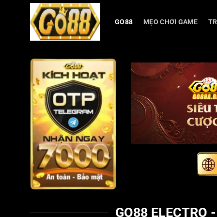
Bỏ
qua
GO88
MẸO CHƠI GAME
TR
nội
dung
GO88 ELECTRO -