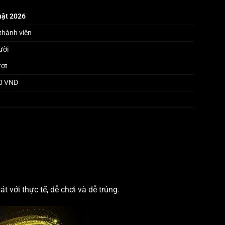
hật 2026
thành viên
ười
ượt
00 VNĐ
át với thực tế, dễ chơi và dễ trúng.