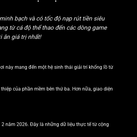
inh bạch và có tốc độ nạp rút tiền siêu
 dạng từ cá độ thể thao đến các dòng game
ân giá trị nhất!
i này mang đến một hệ sinh thái giải trí khổng lồ từ
an thiệp của phần mềm bên thứ ba. Hơn nữa, giao diện
 2 năm 2026. Đây là những dữ liệu thực tế từ cộng