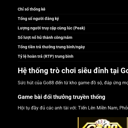
Chỉ số thống kê
Tổng số người đăng ký
Lượng người truy cập cùng lúc (Peak)
Số lượt nổ hũ thành công/năm
Tổng tiền trả thưởng trung bình/ngày
Tỷ lệ hoàn trả (RTP) trung bình
Hệ thống trò chơi siêu đỉnh tại 
Sức hút của
Go88
đến từ kho game đồ sộ, đáp ứng mọi 
Game bài đổi thưởng truyền thống
Hội tụ đầy đủ các anh tài với: Tiến Lên Miền Nam, Phỏ