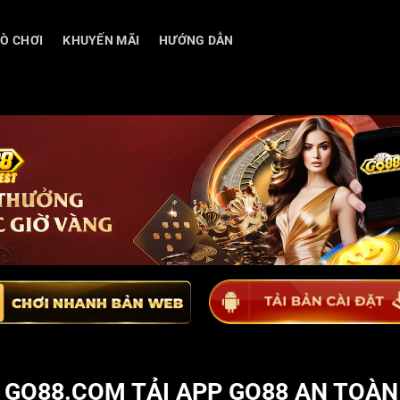
Ò CHƠI
KHUYẾN MÃI
HƯỚNG DẪN
 GO88.COM TẢI APP GO88 AN TOÀ