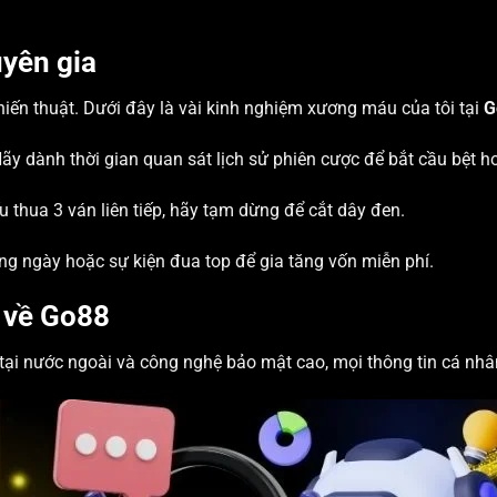
uyên gia
ến thuật. Dưới đây là vài kinh nghiệm xương máu của tôi tại
G
Hãy dành thời gian quan sát lịch sử phiên cược để bắt cầu bệt h
 thua 3 ván liên tiếp, hãy tạm dừng để cắt dây đen.
g ngày hoặc sự kiện đua top để gia tăng vốn miễn phí.
 về Go88
tại nước ngoài và công nghệ bảo mật cao, mọi thông tin cá nhâ