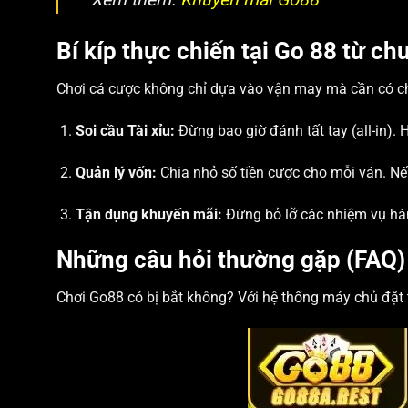
Bí kíp thực chiến tại Go 88 từ ch
Chơi cá cược không chỉ dựa vào vận may mà cần có chi
Soi cầu Tài xỉu:
Đừng bao giờ đánh tất tay (all-in). 
Quản lý vốn:
Chia nhỏ số tiền cược cho mỗi ván. Nếu
Tận dụng khuyến mãi:
Đừng bỏ lỡ các nhiệm vụ hàn
Những câu hỏi thường gặp (FAQ)
Chơi Go88 có bị bắt không?
Với hệ thống máy chủ đặt 